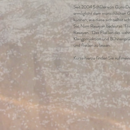
Seit 2004 Schüler von Guru Dev
ermöglicht dem menschlichen Ge
können, wie diese sich selbst s
Sat Nam Rasayan bedeutet "Flie
Rasayan. "Das Fließen des wahr
Klangprojektion und Bühnenpräs
und fließen zu lassen.
Kurse hierzu finden Sie auf mei