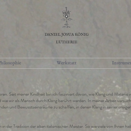
DANIEL JOSUA KÖNIG
LUTHERIE
hilosophie
Werkstatt
Instrume
ren. Seit meiner Kindheit bin ich fasziniert davon, wie Klang und Materie 
d wie wir als Mensch durch Klang berührt werden. In meiner Arbeit versuc
nden und Bewusstseinsräume zu schaffen, in denen Klang in seiner ureige
h in der Tradition der alten italienischen Meister. So wie viele von Ihnen ha