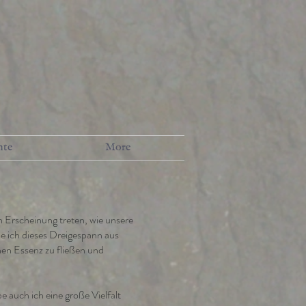
nte
More
in Erscheinung treten, wie unsere
he ich dieses Dreigespann aus
nen Essenz zu fließen und
be auch ich eine große Vielfalt