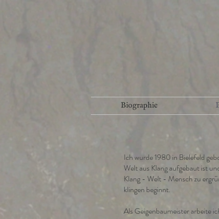
Biographie
P
Ich wurde 1980 in Bielefeld gebo
Welt aus Klang aufgebaut ist un
Klang - Welt - Mensch zu ergrü
klingen beginnt.
Als Geigenbaumeister
arbeite ic